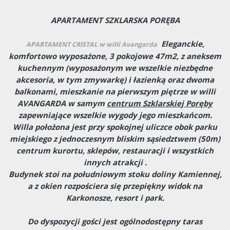
APARTAMENT SZKLARSKA PORĘBA
Eleganckie,
APARTAMENT CRISTAL w willi Avangarda
komfortowo wyposażone, 3 pokojowe 47m2, z aneksem
kuchennym (wyposażonym we wszelkie niezbędne
akcesoria, w tym zmywarkę) i łazienką oraz dwoma
balkonami, mieszkanie na pierwszym piętrze w willi
AVANGARDA w samym
centrum Szklarskiej Poręby
zapewniające wszelkie wygody jego mieszkańcom.
Willa położona jest przy spokojnej uliczce obok parku
miejskiego z jednoczesnym bliskim sąsiedztwem (50m)
centrum kurortu, sklepów, restauracji i wszystkich
innych atrakcji .
Budynek stoi na południowym stoku doliny Kamiennej,
a z okien rozpościera się przepiękny widok na
Karkonosze, resort i park.
Do dyspozycji gości jest ogólnodostępny taras