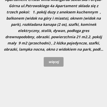
Górna ul.Pstrowskiego 4a Apartament składa się z
trzech pokoi: 1. pokój duzy z aneksem kuchennym ,
balkonem (widok na góry i miasto), oknem (widok na
park), rozkładana kanapa (2 os), szafki, kominek
elektryczny, stolik, dywan, podłoga gres
drewnopodobny, obrazki. powierzchnia 21 m2.2. pokój
mały 9 m2 (przechodni) , 2 łóżka pojedyncze, szafki,
obrazki, lampka nocna, okno z widokiem na park, podł...
więcej