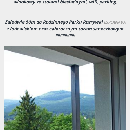
widokowy ze stołami biesiadnymi, wifi, parking.
Zaledwie 50m do Rodzinnego Parku Rozrywki
ESPLANADA
z lodowiskiem oraz całorocznym torem saneczkowym
!!!!!!!!!!!!!!!!!