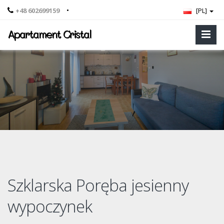
•
+48 602699159
[PL]
Apartament Cristal
Szklarska Poręba jesienny
wypoczynek