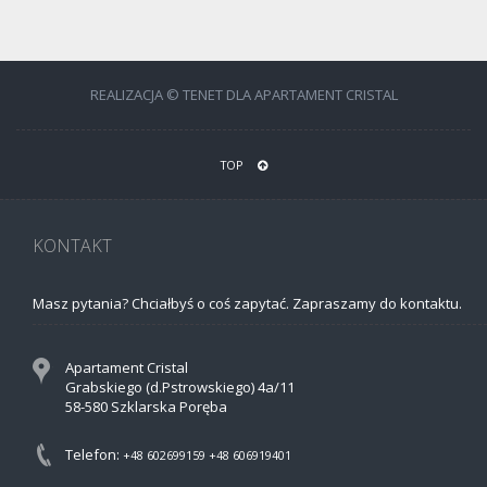
REALIZACJA © TENET DLA APARTAMENT CRISTAL
TOP
KONTAKT
Masz pytania? Chciałbyś o coś zapytać. Zapraszamy do kontaktu.
Apartament Cristal
Grabskiego (d.Pstrowskiego) 4a/11
58-580 Szklarska Poręba
Telefon:
+48 602699159
+48 606919401