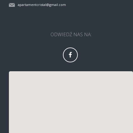
apartamentcristal@gmail.com
ODWIEDŹ NAS NA: