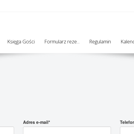
Księga Gości
Formularz reze...
Regulamin
Kalend