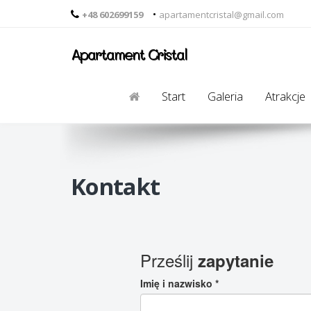
•
+48 602699159
apartamentcristal@gmail.com
Apartament Cristal
Start
Galeria
Atrakcje
Kontakt