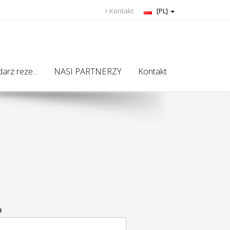
Kontakt
[PL]
arz reze...
NASI PARTNERZY
Kontakt