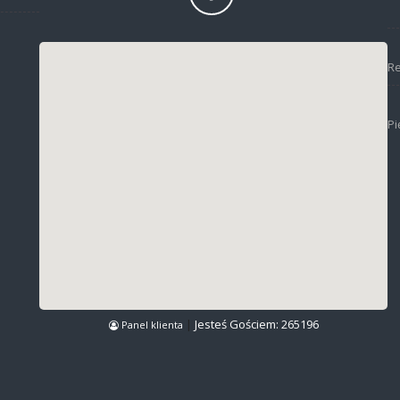
|
Jesteś Gościem:
265196
Panel klienta