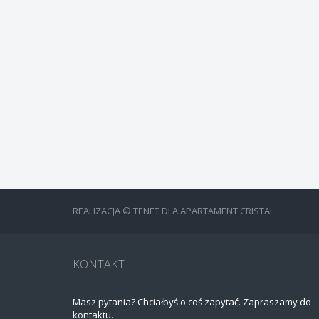
REALIZACJA © TENET DLA APARTAMENT CRISTAL
KONTAKT
Masz pytania? Chciałbyś o coś zapytać. Zapraszamy do
kontaktu.